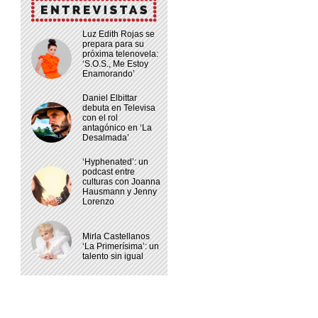
Luz Edith Rojas se
prepara para su
próxima telenovela:
‘S.O.S., Me Estoy
Enamorando’
Daniel Elbittar
debuta en Televisa
con el rol
antagónico en ‘La
Desalmada’
‘Hyphenated’: un
podcast entre
culturas con Joanna
Hausmann y Jenny
Lorenzo
Mirla Castellanos
‘La Primerísima’: un
talento sin igual