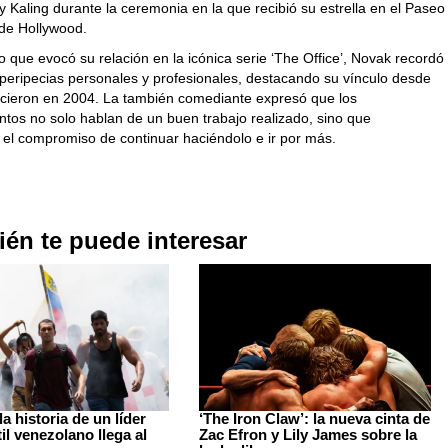
 Kaling durante la ceremonia en la que recibió su estrella en el Paseo
de Hollywood.
 que evocó su relación en la icónica serie ‘The Office’, Novak recordó
peripecias personales y profesionales
, destacando su vínculo desde
cieron en 2004. La también comediante expresó que los
ntos no solo hablan de un buen trabajo realizado, sino que
 el compromiso de continuar haciéndolo e ir por más.
én te puede interesar
la historia de un líder
‘The Iron Claw’: la nueva cinta de
il venezolano llega al
Zac Efron y Lily James sobre la