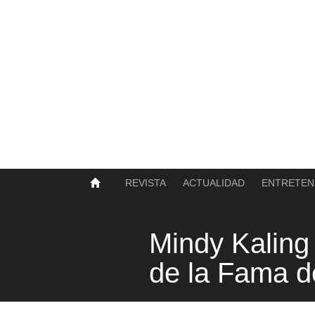
SOBRE NOSOTROS
HISTORIA
CONTACTO
TÉRMINOS Y CONDICIONES
PUBLICAR
REVISTA
ACTUALIDAD
ENTRETEN
Mindy Kaling 
de la Fama d