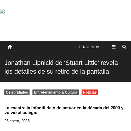
SOBRE NOSOTROS
HISTORIA
CONTACTO
TÉRMINOS Y CONDICIONES
PUBLICAR
TENDENCIA
Jonathan Lipnicki de ‘Stuart Little’ revela
los detalles de su retiro de la pantalla
Celebridades
Entretenimiento & Cultura
Noticias
La exestrella infantil dejó de actuar en la década del 2000 y
volvió al colegio
25 enero, 2025