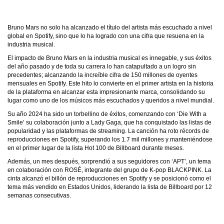
Bruno Mars no solo ha alcanzado el título del artista más escuchado a nivel
global en Spotify, sino que lo ha logrado con una cifra que resuena en la
industria musical.
El impacto de Bruno Mars en la industria musical es innegable, y sus éxitos
del año pasado y de toda su carrera lo han catapultado a un logro sin
precedentes; alcanzando la increíble cifra de 150 millones de oyentes
mensuales en Spotify. Este hito lo convierte en el primer artista en la historia
de la plataforma en alcanzar esta impresionante marca, consolidando su
lugar como uno de los músicos más escuchados y queridos a nivel mundial.
Su año 2024 ha sido un torbellino de éxitos, comenzando con ‘Die With a
Smile’ su colaboración junto a Lady Gaga, que ha conquistado las listas de
popularidad y las plataformas de streaming. La canción ha roto récords de
reproducciones en Spotify, superando los 1.7 mil millones y manteniéndose
en el primer lugar de la lista Hot 100 de Billboard durante meses.
Además, un mes después, sorprendió a sus seguidores con ‘APT’, un tema
en colaboración con ROSÉ, integrante del grupo de K-pop BLACKPINK.
La
cinta alcanzó el billón de reproducciones en Spotify y se posicionó como el
tema más vendido en Estados Unidos, liderando la lista de Billboard por 12
semanas consecutivas.