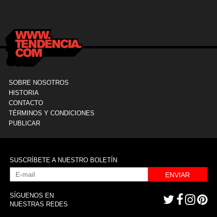
Clínica La Sagrada Familia
M
SOBRE NOSOTROS
HISTORIA
CONTACTO
TÉRMINOS Y CONDICIONES
PUBLICAR
SUSCRÍBETE A NUESTRO BOLETÍN
ENVIAR
SÍGUENOS EN
NUESTRAS REDES