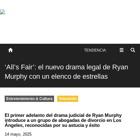
SOBRE NOSOTROS
HISTORIA
CONTACTO
TÉRMINOS Y CONDICIONES
PUBLICAR
TENDENCIA
‘All’s Fair’: el nuevo drama legal de Ryan
Murphy con un elenco de estrellas
Entretenimiento & Cultura
Televisión
El primer adelanto del drama judicial de Ryan Murphy
introduce a un grupo de abogadas de divorcio en Los
Ángeles, reconocidas por su astucia y éxito
14 mayo, 2025