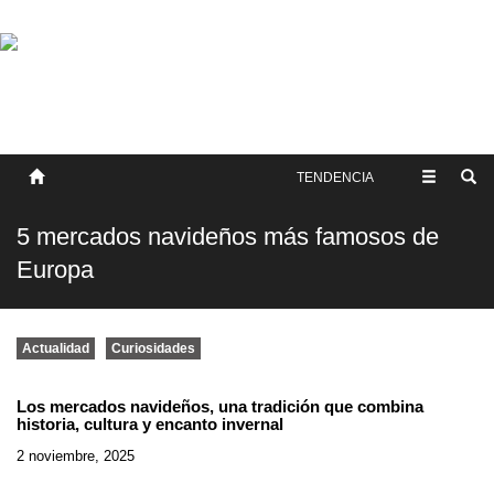
SOBRE NOSOTROS
HISTORIA
CONTACTO
TÉRMINOS Y CONDICIONES
PUBLICAR
TENDENCIA
5 mercados navideños más famosos de
Europa
Actualidad
Curiosidades
Los mercados navideños, una tradición que combina
historia, cultura y encanto invernal
2 noviembre, 2025