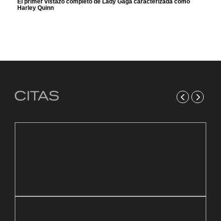
El primer vistazo completo de Lady Gaga caracterizada como
Harley Quinn