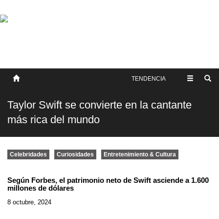
SOBRE NOSOTROS
HISTORIA
CONTACTO
TÉRMINOS Y CONDICIONES
PUBLICAR
TENDENCIA
Taylor Swift se convierte en la cantante
más rica del mundo
Celebridades
Curiosidades
Entretenimiento & Cultura
Según Forbes, el patrimonio neto de Swift asciende a 1.600
millones de dólares
8 octubre, 2024