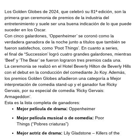
Los Golden Globes de 2024, que celebró su 81ª edición, son la
primera gran ceremonia de premios de la industria del
entretenimiento y suele ser una buena indicación de lo que puede
suceder en los Oscar.
Con cinco galardones, ‘Oppenheimer’ se coronó como la
verdadera ganadora de la noche junto a títulos que también se
fueron satisfechos, como ‘Poot Things’. En cuanto a series,
el
final de
‘
Succession’ logró cuatro grandes galardones, mientras
‘Beef’ y ‘The Bear’ se fueron lograron tres premios cada una.
La ceremonia se realizó en el Hotel Beverly Hilton de Beverly Hills
con el debut en la conducción del comediante Jo Koy. Además,
los premios Golden Globes añadieron una categoría a Mejor
interpretación de comedia stand-up y el ganador fue Ricky
Gervais, por su especial de comedia ‘Ricky Gervais:
Armageddon’.
Esta es la lista completa de ganadores:
Mejor película de drama:
Oppenheimer
Mejor película musical o de comedia:
Poor
Things (“Pobres criaturas”)
Mejor actriz de drama:
Lily Gladstone –
Killers of the