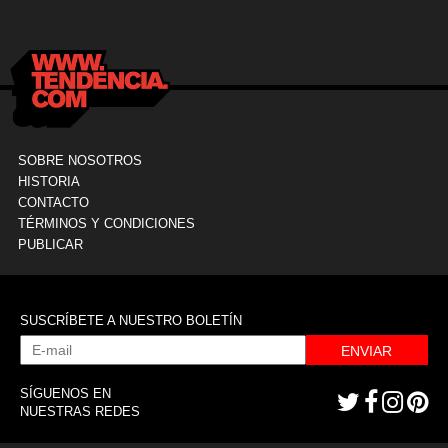
Clínica La Sagrada Familia
M
SOBRE NOSOTROS
HISTORIA
CONTACTO
TÉRMINOS Y CONDICIONES
PUBLICAR
SUSCRÍBETE A NUESTRO BOLETÍN
ENVIAR
SÍGUENOS EN
NUESTRAS REDES