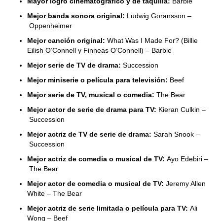
Mayor logro cinematográfico y de taquilla:
Barbie
Mejor banda sonora original:
Ludwig Goransson –
Oppenheimer
Mejor canción original:
What Was I Made For? (Billie
Eilish O’Connell y Finneas O’Connell) – Barbie
Mejor serie de TV de drama:
Succession
Mejor miniserie o película para televisión:
Beef
Mejor serie de TV, musical o comedia:
The Bear
Mejor actor de serie de drama para TV:
Kieran Culkin –
Succession
Mejor actriz de TV de serie de drama:
Sarah Snook –
Succession
Mejor actriz de comedia o musical de TV:
Ayo Edebiri –
The Bear
Mejor actor de comedia o musical de TV:
Jeremy Allen
White – The Bear
Mejor actriz de serie limitada o película para TV:
Ali
Wong – Beef