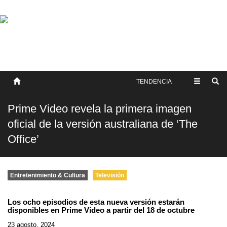
SOBRE NOSOTROS
HISTORIA
CONTACTO
TÉRMINOS Y CONDICIONES
PUBLICAR
TENDENCIA
Prime Video revela la primera imagen
oficial de la versión australiana de ‘The
Office’
Entretenimiento & Cultura
Televisión
Los ocho episodios de esta nueva versión estarán
disponibles en Prime Video a partir del 18 de octubre
23 agosto, 2024