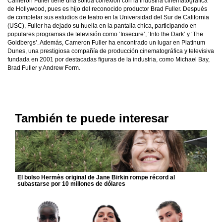
Cameron Fuller tiene una sólida conexión con la industria cinematográfica
de Hollywood, pues es hijo del reconocido productor Brad Fuller. Después
de completar sus estudios de teatro en la Universidad del Sur de California
(USC), Fuller ha dejado su huella en la pantalla chica, participando en
populares programas de televisión como ‘Insecure’, ‘Into the Dark’ y ‘The
Goldbergs’. Además, Cameron Fuller ha encontrado un lugar en Platinum
Dunes, una prestigiosa compañía de producción cinematográfica y televisiva
fundada en 2001 por destacadas figuras de la industria, como Michael Bay,
Brad Fuller y Andrew Form.
También te puede interesar
El bolso Hermès original de Jane Birkin rompe récord al
subastarse por 10 millones de dólares