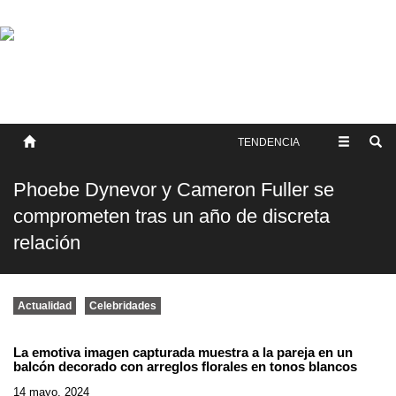
SOBRE NOSOTROS
HISTORIA
CONTACTO
TÉRMINOS Y CONDICIONES
PUBLICAR
TENDENCIA
Phoebe Dynevor y Cameron Fuller se
comprometen tras un año de discreta
relación
Actualidad
Celebridades
La emotiva imagen capturada muestra a la pareja en un
balcón decorado con arreglos florales en tonos blancos
14 mayo, 2024