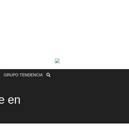
GRUPO
TENDENCIA
e en