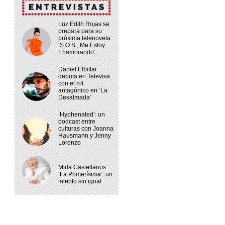
Luz Edith Rojas se
prepara para su
próxima telenovela:
‘S.O.S., Me Estoy
Enamorando’
Daniel Elbittar
debuta en Televisa
con el rol
antagónico en ‘La
Desalmada’
‘Hyphenated’: un
podcast entre
culturas con Joanna
Hausmann y Jenny
Lorenzo
Mirla Castellanos
‘La Primerísima’: un
talento sin igual