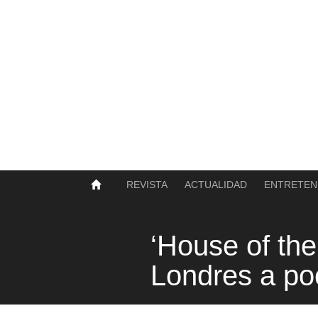
SOBRE NOSOTROS
HISTORIA
CONTACTO
TÉRMINOS Y CONDICIONES
PUBLICAR
REVISTA
ACTUALIDAD
ENTRETEN
‘House of the
Londres a po