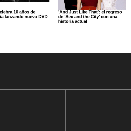
celebra 10 años de
‘And Just Like That’: el regreso
ria lanzando nuevo DVD
de ‘Sex and the City’ con una
historia actual