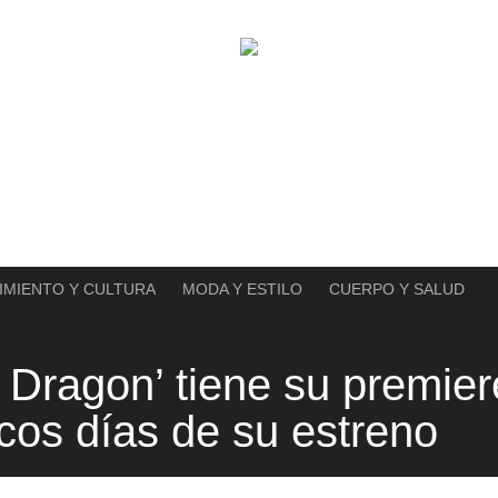
IMIENTO Y CULTURA
MODA Y ESTILO
CUERPO Y SALUD
 Dragon’ tiene su premier
cos días de su estreno