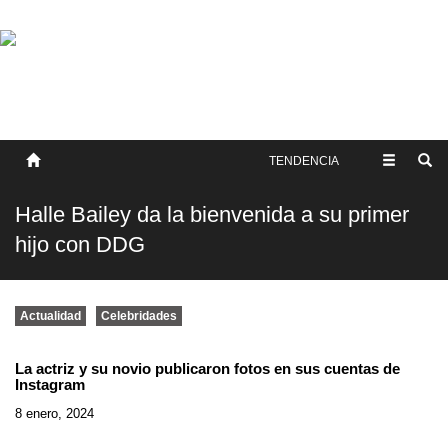
SOBRE NOSOTROS
HISTORIA
CONTACTO
TÉRMINOS Y CONDICIONES
PUBLICAR
TENDENCIA
Halle Bailey da la bienvenida a su primer
hijo con DDG
Actualidad
Celebridades
La actriz y su novio publicaron fotos en sus cuentas de
Instagram
8 enero, 2024