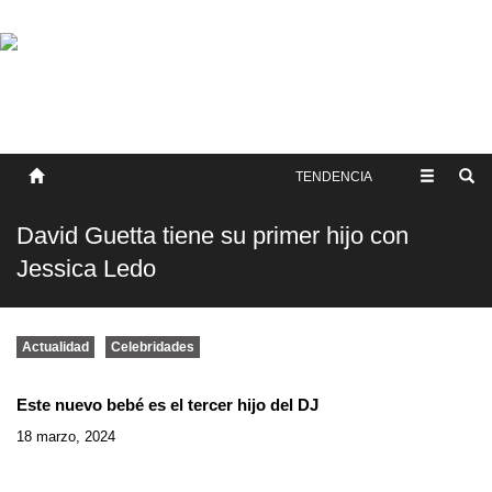
SOBRE NOSOTROS
HISTORIA
CONTACTO
TÉRMINOS Y CONDICIONES
PUBLICAR
TENDENCIA
David Guetta tiene su primer hijo con
Jessica Ledo
Actualidad
Celebridades
Este nuevo bebé es el tercer hijo del DJ
18 marzo, 2024