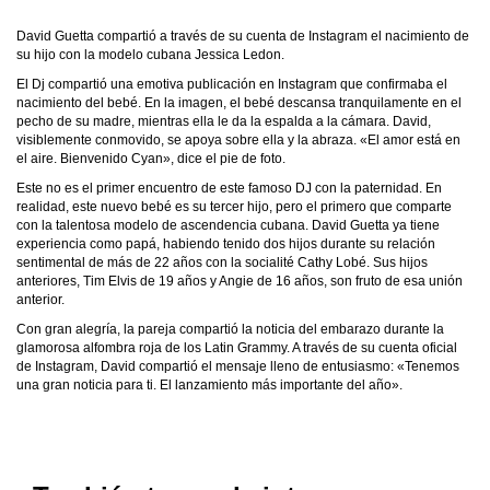
David Guetta compartió a través de su cuenta de Instagram el nacimiento de
su hijo con la modelo cubana Jessica Ledon.
El Dj compartió una emotiva publicación en Instagram que confirmaba el
nacimiento del bebé. En la imagen, el bebé descansa tranquilamente en el
pecho de su madre, mientras ella le da la espalda a la cámara. David,
visiblemente conmovido, se apoya sobre ella y la abraza. «El amor está en
el aire. Bienvenido Cyan», dice el pie de foto.
Este no es el primer encuentro de este famoso DJ con la paternidad. En
realidad, este nuevo bebé es su tercer hijo, pero el primero que comparte
con la talentosa modelo de ascendencia cubana. David Guetta ya tiene
experiencia como papá, habiendo tenido dos hijos durante su relación
sentimental de más de 22 años con la socialité Cathy Lobé. Sus hijos
anteriores, Tim Elvis de 19 años y Angie de 16 años, son fruto de esa unión
anterior.
Con gran alegría, la pareja compartió la noticia del embarazo durante la
glamorosa alfombra roja de los Latin Grammy. A través de su cuenta oficial
de Instagram, David compartió el mensaje lleno de entusiasmo: «Tenemos
una gran noticia para ti. El lanzamiento más importante del año».