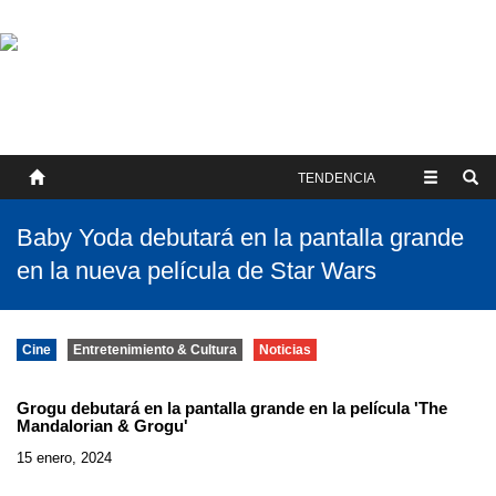
SOBRE NOSOTROS
HISTORIA
CONTACTO
TÉRMINOS Y CONDICIONES
PUBLICAR
TENDENCIA
Baby Yoda debutará en la pantalla grande
en la nueva película de Star Wars
Cine
Entretenimiento & Cultura
Noticias
Grogu debutará en la pantalla grande en la película 'The
Mandalorian & Grogu'
15 enero, 2024