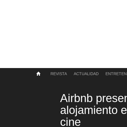
SOBRE NOSOTROS
HISTORIA
CONTACTO
TÉRMINOS Y CONDICIONES
PUBLICAR
REVISTA
ACTUALIDAD
ENTRETEN
Airbnb prese
alojamiento e
cine