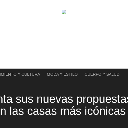
IMIENTO Y CULTURA
MODA Y ESTILO
CUERPO Y SALUD
nta sus nuevas propuesta
n las casas más icónicas