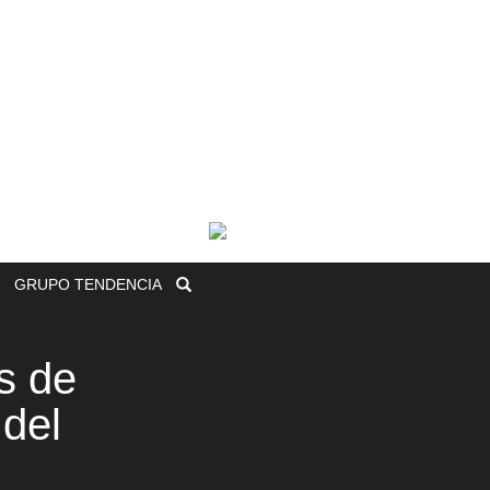
GRUPO
TENDENCIA
s de
 del