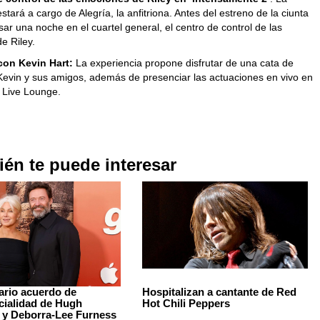
stará a cargo de Alegría, la anfitriona. Antes del estreno de la ciunta
ar una noche en el cuartel general, el centro de control de las
e Riley.
con Kevin Hart:
La experiencia propone disfrutar de una cata de
 Kevin y sus amigos, además de presenciar las actuaciones en vivo en
 Live Lounge.
én te puede interesar
nario acuerdo de
Hospitalizan a cantante de Red
cialidad de Hugh
Hot Chili Peppers
y Deborra-Lee Furness