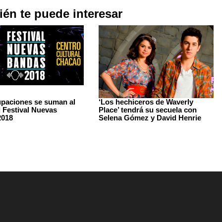
én te puede interesar
paciones se suman al
‘Los hechiceros de Waverly
l Festival Nuevas
Place’ tendrá su secuela con
2018
Selena Gómez y David Henrie