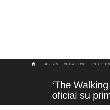
SOBRE NOSOTROS
HISTORIA
CONTACTO
TÉRMINOS Y CONDICIONES
PUBLICAR
REVISTA
ACTUALIDAD
ENTRETEN
‘The Walking
oficial su prim