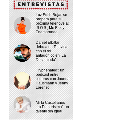
Luz Edith Rojas se
prepara para su
próxima telenovela:
‘S.O.S., Me Estoy
Enamorando’
Daniel Elbittar
debuta en Televisa
con el rol
antagónico en ‘La
Desalmada’
‘Hyphenated’: un
podcast entre
culturas con Joanna
Hausmann y Jenny
Lorenzo
Mirla Castellanos
‘La Primerísima’: un
talento sin igual