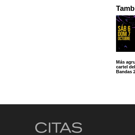
Tambi
Más agru
cartel de
Bandas 