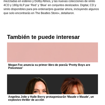
mezcladas en estéreo y Dolby Atmos, y las nuevas colecciones de vinilo
4CD y 180g 6LP par ‘Red’ y ‘Blue’ en conjuntos deslizados. Digital, CD y
vinilo disponibles para pre-ordenar/pre-guardar ahora, incluyendo algunos
que solo encontrarás en The Beatles Store», detallaron.
También te puede interesar
Megan Fox anuncia su primer libro de poesía ‘Pretty Boys are
Poisonous’
Angelina Jolie y Halle Berry protagonizarán ‘Maude v Maude’, un
explosivo thriller de acción