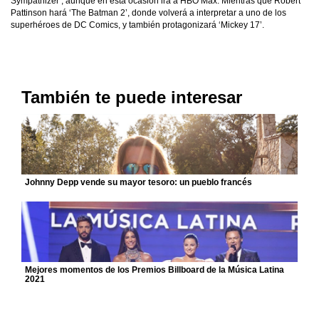
Sympathizer’, aunque en esta ocasión irá a HBO Max. Mientras que Robert
Pattinson hará ‘The Batman 2’, donde volverá a interpretar a uno de los
superhéroes de DC Comics, y también protagonizará ‘Mickey 17’.
También te puede interesar
Johnny Depp vende su mayor tesoro: un pueblo francés
Mejores momentos de los Premios Billboard de la Música Latina
2021