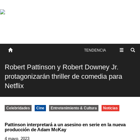
SOBRE NOSOTROS
HISTORIA
CONTACTO
TÉRMINOS Y CONDICIONES
PUBLICAR
TENDENCIA
Robert Pattinson y Robert Downey Jr.
protagonizarán thriller de comedia para
Netflix
Celebridades
Cine
Entretenimiento & Cultura
Noticias
Pattinson interpretará a un asesino en serie en la nueva
producción de Adam McKay
4 mayo, 2023