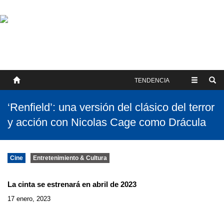
SOBRE NOSOTROS
HISTORIA
CONTACTO
TÉRMINOS Y CONDICIONES
PUBLICAR
TENDENCIA
‘Renfield’: una versión del clásico del terror
y acción con Nicolas Cage como Drácula
Cine
Entretenimiento & Cultura
La cinta se estrenará en abril de 2023
17 enero, 2023