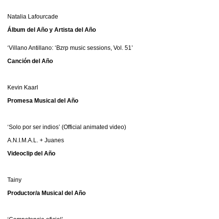
Natalia Lafourcade
Álbum del Año y Artista del Año
‘Villano Antillano: ‘Bzrp music sessions, Vol. 51’
Canción del Año
Kevin Kaarl
Promesa Musical del Año
‘Solo por ser indios’ (Official animated video)
A.N.I.M.A.L. + Juanes
Videoclip del Año
Tainy
Productor/a Musical del Año