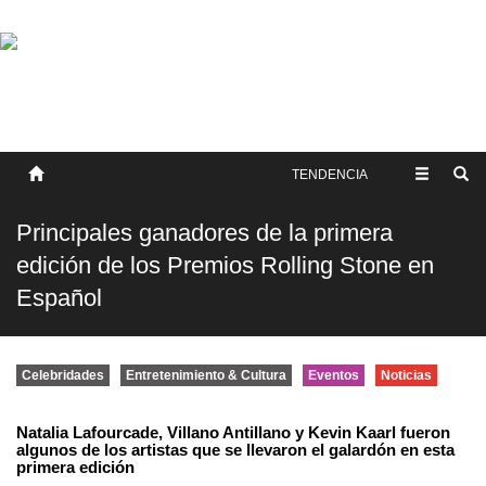
SOBRE NOSOTROS
HISTORIA
CONTACTO
TÉRMINOS Y CONDICIONES
PUBLICAR
TENDENCIA
Principales ganadores de la primera
edición de los Premios Rolling Stone en
Español
Celebridades
Entretenimiento & Cultura
Eventos
Noticias
Natalia Lafourcade, Villano Antillano y Kevin Kaarl fueron
algunos de los artistas que se llevaron el galardón en esta
primera edición