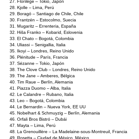
Florilége – Tokio, Japón
Kjolle – Lima, Perú
Boragó – Santiago de Chile, Chile
Frantzén – Estocolmo, Suecia
Mugaritz – Errenteria, España
Hiša Franko – Kobarid, Eslovenia
El Chato – Bogotá, Colombia
Uliassi – Senigallia, Italia
Ikoyi – Londres, Reino Unido
Plénitude – París, Francia
Sézanne – Tokio, Japón
The Clove Club – Londres, Reino Unido
The Jane – Amberes, Bélgica
Tim Raue – Berlín, Alemania
Piazza Duomo – Alba, Italia
Le Calandre – Rubano, Italia
Leo – Bogotá, Colombia
Le Bernardin – Nueva York, EE UU
Nobelhart & Schmuyzig – Berlín, Alemania
Orfali Bros Bistró – Dubái
Mayta – Lima, Perú
La Grenouillère – La Madelaine-sous-Montreuil, Francia
Rosetta – Ciudad de México, México