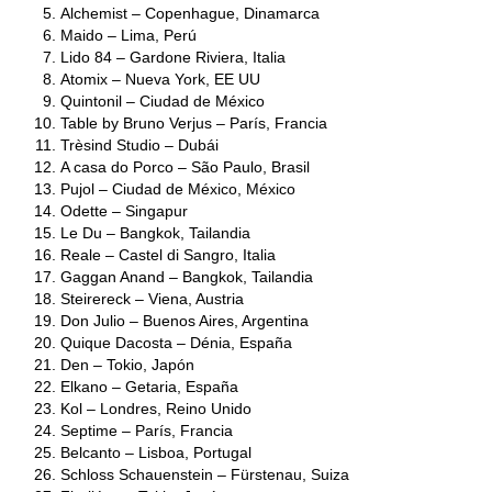
Alchemist – Copenhague, Dinamarca
Maido – Lima, Perú
Lido 84 – Gardone Riviera, Italia
Atomix – Nueva York, EE UU
Quintonil – Ciudad de México
Table by Bruno Verjus – París, Francia
Trèsind Studio – Dubái
A casa do Porco – São Paulo, Brasil
Pujol – Ciudad de México, México
Odette – Singapur
Le Du – Bangkok, Tailandia
Reale – Castel di Sangro, Italia
Gaggan Anand – Bangkok, Tailandia
Steirereck – Viena, Austria
Don Julio – Buenos Aires, Argentina
Quique Dacosta – Dénia, España
Den – Tokio, Japón
Elkano – Getaria, España
Kol – Londres, Reino Unido
Septime – París, Francia
Belcanto – Lisboa, Portugal
Schloss Schauenstein – Fürstenau, Suiza