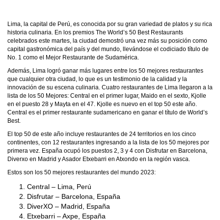
Lima, la capital de Perú, es conocida por su gran variedad de platos y su rica
historia culinaria. En los premios The World’s 50 Best Restaurants
celebrados este martes, la ciudad demostró una vez más su posición como
capital gastronómica del país y del mundo, llevándose el codiciado título de
No. 1 como el Mejor Restaurante de Sudamérica.
Además, Lima logró ganar más lugares entre los 50 mejores restaurantes
que cualquier otra ciudad, lo que es un testimonio de la calidad y la
innovación de su escena culinaria. Cuatro restaurantes de Lima llegaron a la
lista de los 50 Mejores: Central en el primer lugar, Maido en el sexto, Kjolle
en el puesto 28 y Mayta en el 47. Kjolle es nuevo en el top 50 este año.
Central es el primer restaurante sudamericano en ganar el título de World’s
Best.
El top 50 de este año incluye restaurantes de 24 territorios en los cinco
continentes, con 12 restaurantes ingresando a la lista de los 50 mejores por
primera vez. España ocupó los puestos 2, 3 y 4 con Disfrutar en Barcelona,
Diverxo en Madrid y Asador Etxebarri en Atxondo en la región vasca.
Estos son los 50 mejores restaurantes del mundo 2023:
Central – Lima, Perú
Disfrutar – Barcelona, España
DiverXO – Madrid, España
Etxebarri – Axpe, España