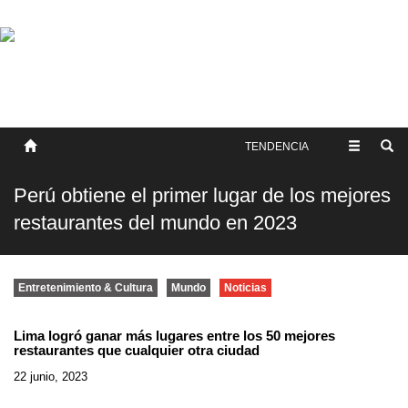
SOBRE NOSOTROS
HISTORIA
CONTACTO
TÉRMINOS Y CONDICIONES
PUBLICAR
TENDENCIA
Perú obtiene el primer lugar de los mejores
restaurantes del mundo en 2023
Entretenimiento & Cultura
Mundo
Noticias
Lima logró ganar más lugares entre los 50 mejores
restaurantes que cualquier otra ciudad
22 junio, 2023