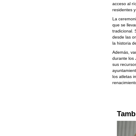
acceso al rí
residentes y
La ceremoni
que se lleva
tradicional
desde las or
la historia 
Además, var
durante los 
sus recursos
ayuntamiento
los atletas 
renacimiento
Tambi