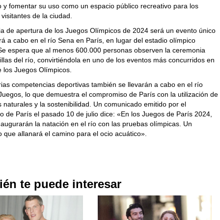
o y fomentar su uso como un espacio público recreativo para los
 visitantes de la ciudad.
a de apertura de los Juegos Olímpicos de 2024 será un evento único
rá a cabo en el río Sena en París, en lugar del estadio olímpico
. Se espera que al menos 600.000 personas observen la ceremonia
illas del río, convirtiéndola en uno de los eventos más concurridos en
de los Juegos Olímpicos.
ias competencias deportivas también se llevarán a cabo en el río
Juegos, lo que demuestra el compromiso de París con la utilización de
 naturales y la sostenibilidad. Un comunicado emitido por el
 de París el pasado 10 de julio dice: «En los Juegos de París 2024,
inaugurarán la natación en el río con las pruebas olímpicas. Un
 que allanará el camino para el ocio acuático».
én te puede interesar