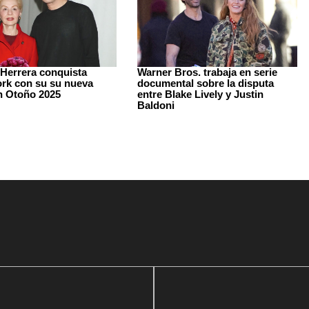
 Herrera conquista
Warner Bros. trabaja en serie
rk con su su nueva
documental sobre la disputa
n Otoño 2025
entre Blake Lively y Justin
Baldoni