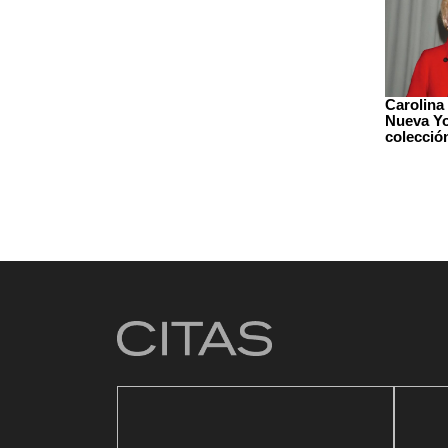
Carolina
Nueva Yo
colecció