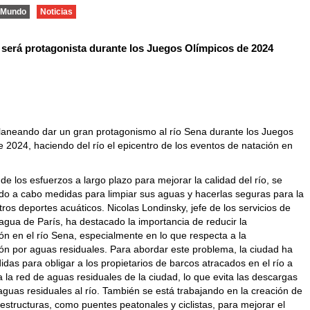
Mundo
Noticias
a será protagonista durante los Juegos Olímpicos de 2024
planeando dar un gran protagonismo al río Sena durante los Juegos
 2024, haciendo del río el epicentro de los eventos de natación en
e los esfuerzos a largo plazo para mejorar la calidad del río, se
ndo a cabo medidas para limpiar sus aguas y hacerlas seguras para la
tros deportes acuáticos. Nicolas Londinsky, jefe de los servicios de
agua de París, ha destacado la importancia de reducir la
ón en el río Sena, especialmente en lo que respecta a la
ón por aguas residuales. Para abordar este problema, la ciudad ha
as para obligar a los propietarios de barcos atracados en el río a
 la red de aguas residuales de la ciudad, lo que evita las descargas
aguas residuales al río. También se está trabajando en la creación de
estructuras, como puentes peatonales y ciclistas, para mejorar el