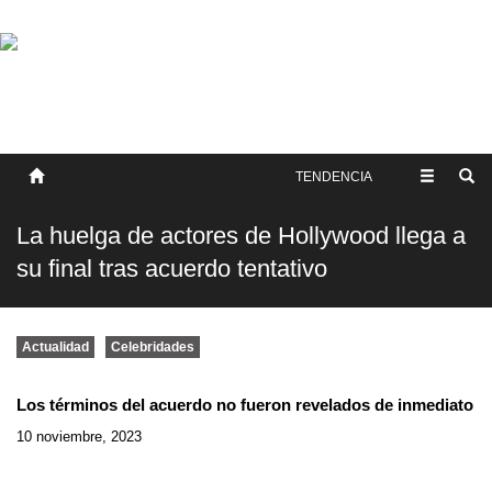
SOBRE NOSOTROS
HISTORIA
CONTACTO
TÉRMINOS Y CONDICIONES
PUBLICAR
TENDENCIA
La huelga de actores de Hollywood llega a
su final tras acuerdo tentativo
Actualidad
Celebridades
Los términos del acuerdo no fueron revelados de inmediato
10 noviembre, 2023