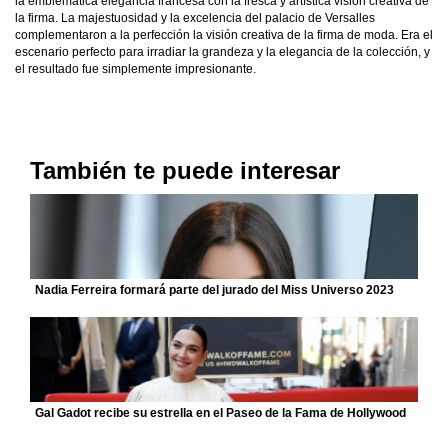
la emblemática elegancia francesa con la fresca y artística visión creativa de
la firma. La majestuosidad y la excelencia del palacio de Versalles
complementaron a la perfección la visión creativa de la firma de moda. Era el
escenario perfecto para irradiar la grandeza y la elegancia de la colección, y
el resultado fue simplemente impresionante.
También te puede interesar
Nadia Ferreira formará parte del jurado del Miss Universo 2023
Gal Gadot recibe su estrella en el Paseo de la Fama de Hollywood