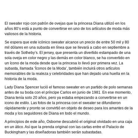
El sweater rojo con patrón de ovejas que la princesa Diana utilizó en los
años 80’s está a punto de convertirse en uno de los artículos de moda más
valiosos de la historia.
Se espera que este icónico sweater alcance un precio de entre 50 mil y 80
mil dólares en una subasta en línea que se llevará a cabo en septiembre a
través de Sotheby’s. El jersey, que presenta un divertido estampado de una
sola oveja en color negro y las demás en color blanco, se ha convertido en
un ícono de la moda desde que la princesa lo llevó por primera vez. La
subasta, llamada ‘Íconos de la Moda’, también incluirá otros artículos
memorables de la realeza y celebridades que han dejado una huella en la
historia de la moda.
Lady Diana Spencer lució el famoso sweater en un partido de polo semanas
antes de su boda con el príncipe Carlos en junio de 1981. En ese momento,
Diana tenía solo 20 años, pero ya estaba empezando a convertirse en un
icono de estilo. Las fotos de la princesa con el sweater se difundieron
rápidamente y pronto se convirtió en objeto de deseo para los amantes de la
moda y los seguidores de Diana en todo el mundo.
A principios de este año, Osborne descubrió el original olvidado en una caja
en un ático. Así que la prenda original con las cartas entre el Palacio de
Buckingham y las diseñadoras también serán subastadas.