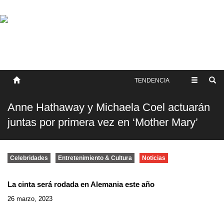
SOBRE NOSOTROS
HISTORIA
CONTACTO
TÉRMINOS Y CONDICIONES
PUBLICAR
TENDENCIA
Anne Hathaway y Michaela Coel actuarán
juntas por primera vez en ‘Mother Mary’
Celebridades
Entretenimiento & Cultura
Noticias
La cinta será rodada en Alemania este año
26 marzo, 2023