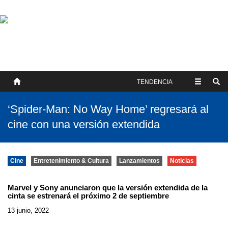
SOBRE NOSOTROS
HISTORIA
CONTACTO
TÉRMINOS Y CONDICIONES
PUBLICAR
TENDENCIA
‘Spider-Man: No Way Home’ regresará al
cine con una versión extendida
Cine
Entretenimiento & Cultura
Lanzamientos
Noticias
Marvel y Sony anunciaron que la versión extendida de la
cinta se estrenará el próximo 2 de septiembre
13 junio, 2022