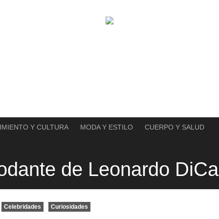
IMIENTO Y CULTURA
MODA Y ESTILO
CUERPO Y SALUD
odante de Leonardo DiCa
Celebridades
Curiosidades