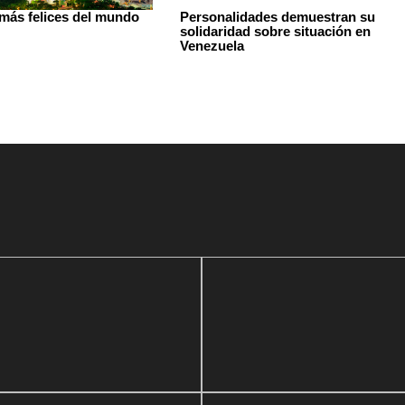
 más felices del mundo
Personalidades demuestran su
solidaridad sobre situación en
Venezuela