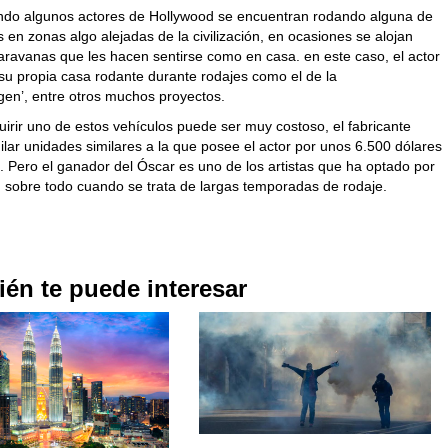
ando algunos actores de Hollywood se encuentran rodando alguna de
s en zonas algo alejadas de la civilización, en ocasiones se alojan
caravanas que les hacen sentirse como en casa. en este caso, el actor
 su propia casa rodante durante rodajes como el de la
igen’, entre otros muchos proyectos.
irir uno de estos vehículos puede ser muy costoso, el fabricante
ilar unidades similares a la que posee el actor por unos 6.500 dólares
. Pero el ganador del Óscar es uno de los artistas que ha optado por
, sobre todo cuando se trata de largas temporadas de rodaje.
én te puede interesar