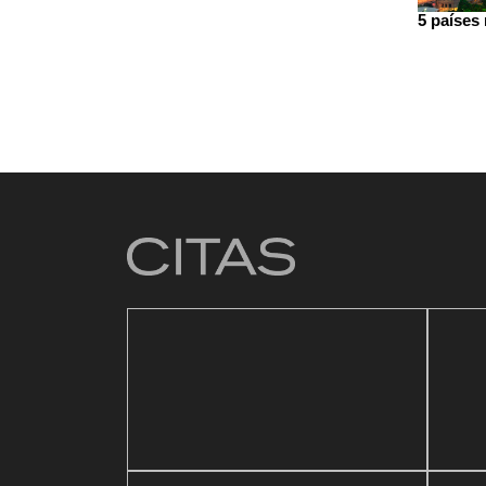
5 países