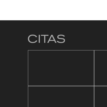
4 mar