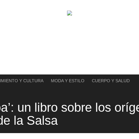
IMIENTO Y CULTURA
MODA Y ESTILO
CUERPO Y SALUD
a’: un libro sobre los orí
de la Salsa