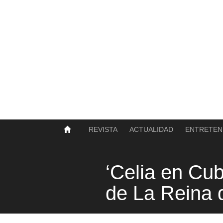
SOBRE NOSOTROS
HISTORIA
CONTACTO
TÉRMINOS Y CONDICIONES
PUBLICAR
REVISTA
ACTUALIDAD
ENTRETEN
‘Celia en Cub
de La Reina 