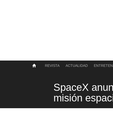
SOBRE NOSOTROS
HISTORIA
CONTACTO
TÉRMINOS Y CONDICIONES
PUBLICAR
REVISTA
ACTUALIDAD
ENTRETEN
SpaceX anunci
misión espacia