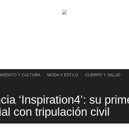
IMIENTO Y CULTURA
MODA Y ESTILO
CUERPO Y SALUD
a ‘Inspiration4’: su prim
l con tripulación civil