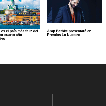
 es el país más feliz del
Arap Bethke presentará en
r cuarto año
Premios Lo Nuestro
ivo