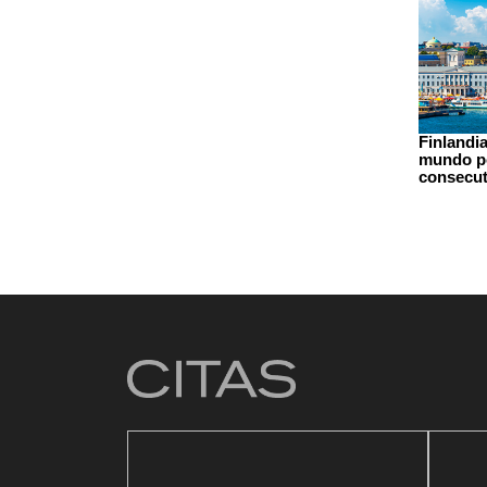
Finlandia
mundo po
consecut