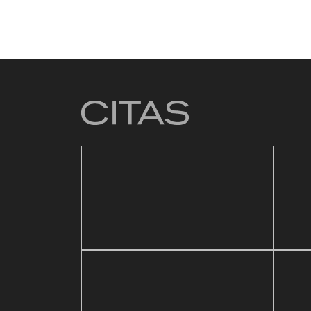
4 mar