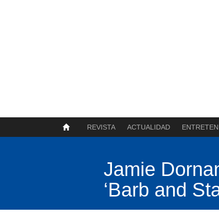
SOBRE NOSOTROS
HISTORIA
CONTACTO
TÉRMINOS Y CONDICIONES
PUBLICAR
REVISTA
ACTUALIDAD
ENTRETEN
Jamie Dornan
‘Barb and Sta