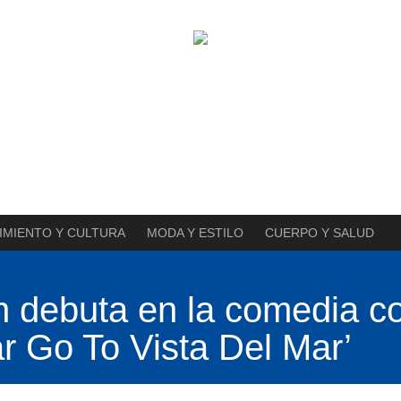
IMIENTO Y CULTURA
MODA Y ESTILO
CUERPO Y SALUD
 debuta en la comedia c
r Go To Vista Del Mar’