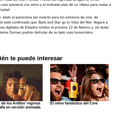
n una aventura con amor y el malvado plan de un villano para matar a
ciudad.
, dado el panorama tan incierto para los estrenos de cine, de
o está confirmado que ‘Barb and Star go to Vista del Mar’ llegará a
mas digitales de Estados Unidos el próximo 12 de febrero y, sin duda,
 Jamie Dornan podrán disfrutar de su lado más humorístico.
én te puede interesar
 de los Anillos’ regresa
El reino fantástico del Cine
talla en versión animada