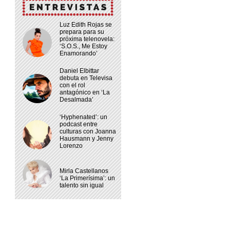
Luz Edith Rojas se
prepara para su
próxima telenovela:
‘S.O.S., Me Estoy
Enamorando’
Daniel Elbittar
debuta en Televisa
con el rol
antagónico en ‘La
Desalmada’
‘Hyphenated’: un
podcast entre
culturas con Joanna
Hausmann y Jenny
Lorenzo
Mirla Castellanos
‘La Primerísima’: un
talento sin igual