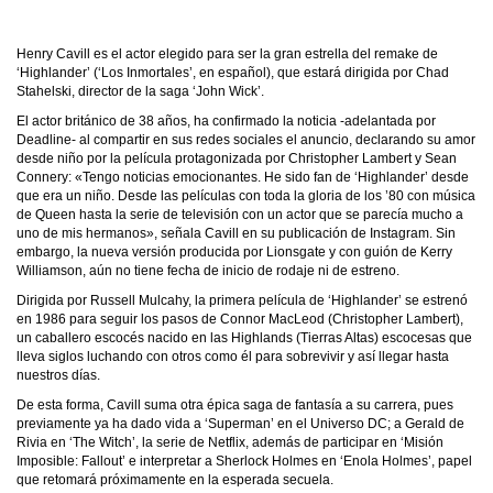
Henry Cavill es el actor elegido para ser la gran estrella del remake de
‘Highlander’ (‘Los Inmortales’, en español), que estará dirigida por Chad
Stahelski, director de la saga ‘John Wick’.
El actor británico de 38 años, ha confirmado la noticia -adelantada por
Deadline- al compartir en sus redes sociales el anuncio, declarando su amor
desde niño por la película protagonizada por Christopher Lambert y Sean
Connery: «Tengo noticias emocionantes. He sido fan de ‘Highlander’ desde
que era un niño. Desde las películas con toda la gloria de los ’80 con música
de Queen hasta la serie de televisión con un actor que se parecía mucho a
uno de mis hermanos», señala Cavill en su publicación de Instagram. Sin
embargo, la nueva versión producida por Lionsgate y con guión de Kerry
Williamson, aún no tiene fecha de inicio de rodaje ni de estreno.
Dirigida por Russell Mulcahy, la primera película de ‘Highlander’ se estrenó
en 1986 para seguir los pasos de Connor MacLeod (Christopher Lambert),
un caballero escocés nacido en las Highlands (Tierras Altas) escocesas que
lleva siglos luchando con otros como él para sobrevivir y así llegar hasta
nuestros días.
De esta forma, Cavill suma otra épica saga de fantasía a su carrera, pues
previamente ya ha dado vida a ‘Superman’ en el Universo DC; a Gerald de
Rivia en ‘The Witch’, la serie de Netflix, además de participar en ‘Misión
Imposible: Fallout’ e interpretar a Sherlock Holmes en ‘Enola Holmes’, papel
que retomará próximamente en la esperada secuela.