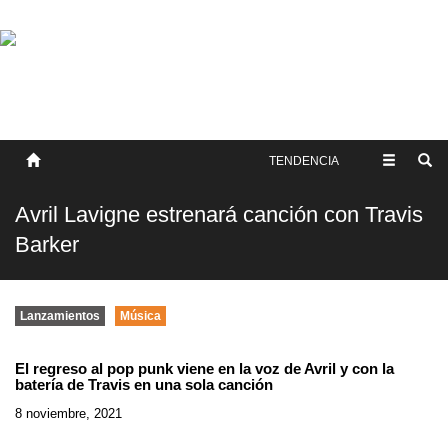
SOBRE NOSOTROS
HISTORIA
CONTACTO
TÉRMINOS Y CONDICIONES
PUBLICAR
TENDENCIA
Avril Lavigne estrenará canción con Travis
Barker
Lanzamientos
Música
El regreso al pop punk viene en la voz de Avril y con la
batería de Travis en una sola canción
8 noviembre, 2021