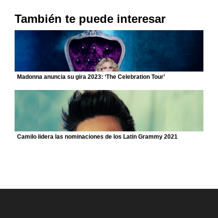
También te puede interesar
Madonna anuncia su gira 2023: ‘The Celebration Tour’
Camilo lidera las nominaciones de los Latin Grammy 2021