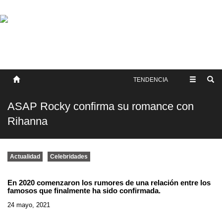
SOBRE NOSOTROS
HISTORIA
CONTACTO
TÉRMINOS Y CONDICIONES
PUBLICAR
TENDENCIA
ASAP Rocky confirma su romance con
Rihanna
Actualidad
Celebridades
En 2020 comenzaron los rumores de una relación entre los
famosos que finalmente ha sido confirmada.
24 mayo, 2021