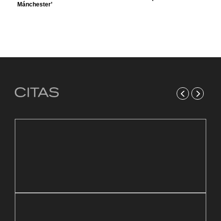
Mánchester’