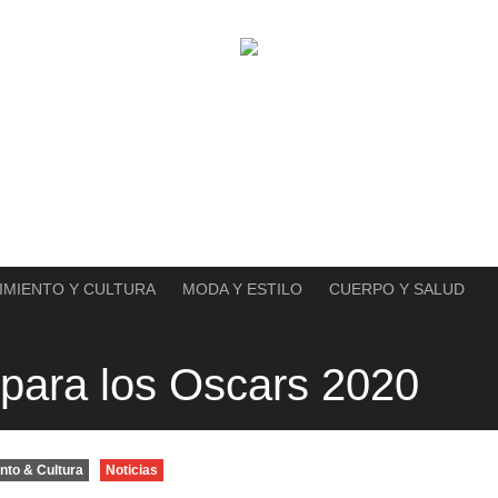
IMIENTO Y CULTURA
MODA Y ESTILO
CUERPO Y SALUD
 para los Oscars 2020
nto & Cultura
Noticias