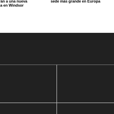
án a una nueva
sede más grande en Europa
ia en Windsor