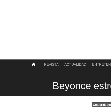
SOBRE NOSOTROS
HISTORIA
CONTACTO
TÉRMINOS Y CONDICIONES
PUBLICAR
REVISTA
ACTUALIDAD
ENTRETEN
Beyonce estr
Celebridade