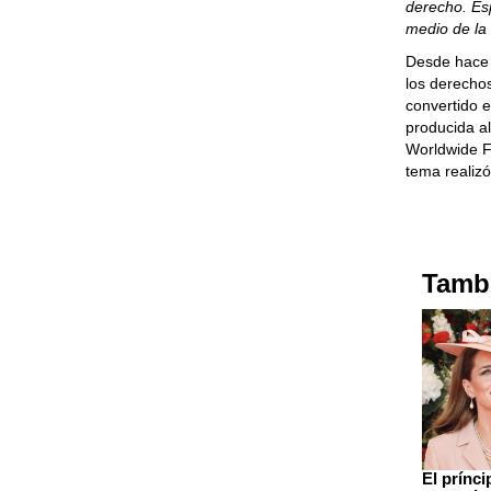
derecho. Es
medio de la
Desde hace 
los derecho
convertido 
producida al
Worldwide F
tema realizó
Tambi
El prínci