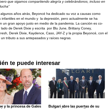
pero que sigamos compartiendo alegría y celebrándonos, incluso en
 lucha”
algunos años atrás, Beyoncé ha dedicado su voz a causas como
s infantiles en el mundo y la depresión, pero actualmente se ha
en un gran apoyo justo en medio de la pandemia. La canción es co-
 lado de Derek Dixie y escrita por Blu June, Brittany Coney,
resh, Derek Dixie, Kaydence, Caso, JAY-Z y la propia Beyoncé, con el
 un tributo a sus antepasados y raíces negras.
én te puede interesar
pe y la princesa de Gales
Bulgari abre las puertas de su