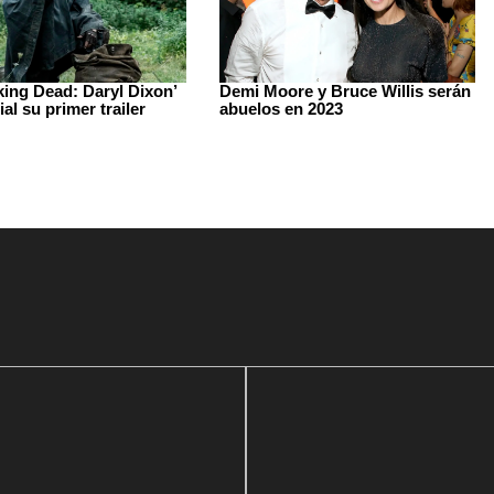
king Dead: Daryl Dixon’
Demi Moore y Bruce Willis serán
ial su primer trailer
abuelos en 2023