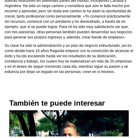
buenas relaciones en diferentes partes del mundo, incluyendo Canadá y
Argentina. Ha sido un largo camino y considera que aún le falta mucho por
recorrer y aprender, pero sin duda ese camino le ha dado la oportunidad de
crecer, tanto profesional como personalmente. «Yo comencé prácticamente
sin recursos, comencé con un préstamo y he demostrado, a través de mi
ejemplo, que sí se puede lograr. Para mí ha sido muy satisfactorio ver que,
con mis asesorías, otras personas también pueden desarrollar sus negocios
para generar sus propios ingresos y, además, crear fuente de empleos».
Su clave ha sido la administración y un plan de negocio estructurado, así es
como desde hace 16 años Raguida empezó con la convicción de alcanzar el
éxito y ha ido escalando hasta ver los resultados de su dedicación,
constancia y trabajo, los cuales hoy se materializan en más de 20 empresas
y en el deseo de seguir creciendo cada día, mientras sigue su pasión y se
esfuerza por dejar un legado en las personas: creer en sí mismos.
También te puede interesar