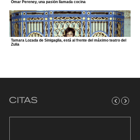
Omar Pereney, una pasión llamada cocina
Tamara Lozada de Sinigaglia, está al frente del máximo teatro del
Zulia