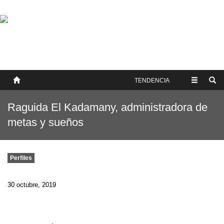
SOBRE NOSOTROS
HISTORIA
CONTACTO
TÉRMINOS Y CONDICIONES
PUBLICAR
TENDENCIA
Raguida El Kadamany, administradora de
metas y sueños
Perfiles
30 octubre, 2019