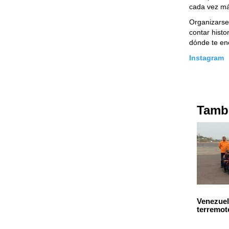
cada vez m
Organizarse
contar hist
dónde te en
Instagram
Tambi
Venezuel
terremot