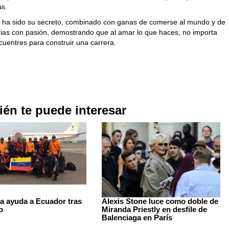
ás.
 ha sido su secreto, combinado con ganas de comerse al mundo y de
orias con pasión, demostrando que al amar lo que haces, no importa
cuentres para construir una carrera.
én te puede interesar
a ayuda a Ecuador tras
Alexis Stone luce como doble de
o
Miranda Priestly en desfile de
Balenciaga en París