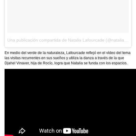
Una publicación compartida de Natalia Lafourcade (@natalialafourcade)
En medio del verde de la naturaleza, Lafourcade reflejó en el vídeo del tema
las visitas recurrentes en sus sueños y utiliza la danza a través de la que
Djahel Vinaver, hija de Rocío, logra que Natalia se funda con los espacios.