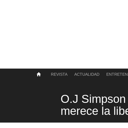
SOBRE NOSOTROS
HISTORIA
CONTACTO
TÉRMINOS Y CONDICIONES
PUBLICAR
REVISTA
ACTUALIDAD
ENTRETEN
O.J Simpson 
merece la lib