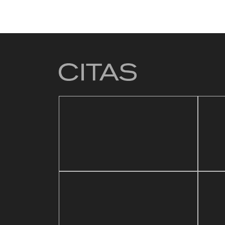
4 mar
Baza
21 mayo, 2026