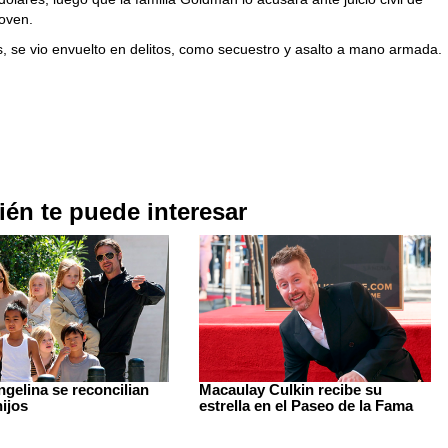
joven.
, se vio envuelto en delitos, como secuestro y asalto a mano armada.
én te puede interesar
ngelina se reconcilian
Macaulay Culkin recibe su
hijos
estrella en el Paseo de la Fama