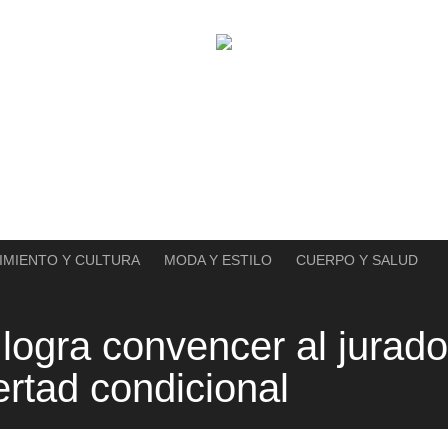
IMIENTO Y CULTURA
MODA Y ESTILO
CUERPO Y SALUD
logra convencer al jurad
ertad condicional