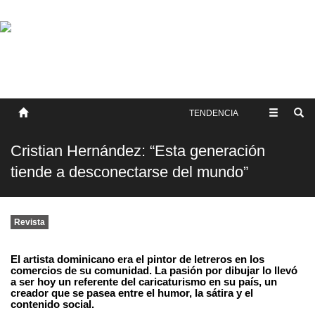
SOBRE NOSOTROS
HISTORIA
CONTACTO
TÉRMINOS Y CONDICIONES
PUBLICAR
TENDENCIA
Cristian Hernández: “Esta generación
tiende a desconectarse del mundo”
Revista
El artista dominicano era el pintor de letreros en los
comercios de su comunidad. La pasión por dibujar lo llevó
a ser hoy un referente del caricaturismo en su país, un
creador que se pasea entre el humor, la sátira y el
contenido social.