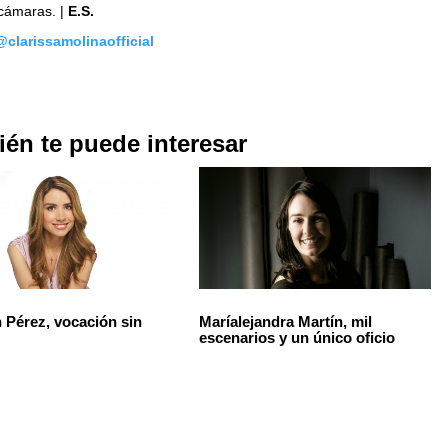
 cámaras. |
E.S.
@clarissamolinaofficial
én te puede interesar
h Pérez, vocación sin
Maríalejandra Martín, mil
escenarios y un único oficio