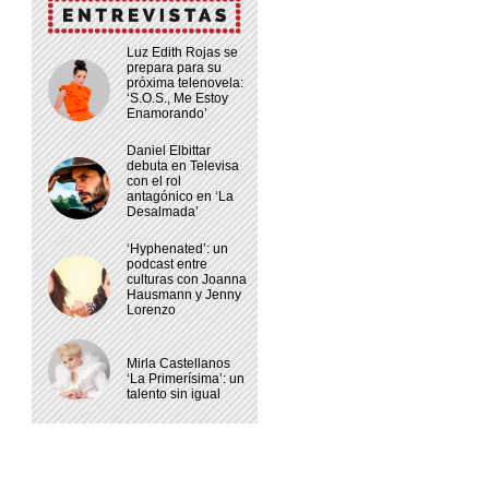
Luz Edith Rojas se
prepara para su
próxima telenovela:
‘S.O.S., Me Estoy
Enamorando’
Daniel Elbittar
debuta en Televisa
con el rol
antagónico en ‘La
Desalmada’
‘Hyphenated’: un
podcast entre
culturas con Joanna
Hausmann y Jenny
Lorenzo
Mirla Castellanos
‘La Primerísima’: un
talento sin igual