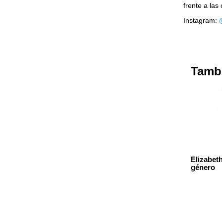
frente a las
Instagram:
Tambi
Elizabet
género