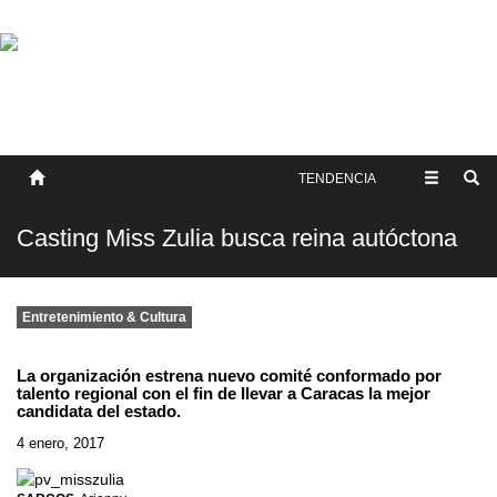
SOBRE NOSOTROS
HISTORIA
CONTACTO
TÉRMINOS Y CONDICIONES
PUBLICAR
TENDENCIA
Casting Miss Zulia busca reina autóctona
Entretenimiento & Cultura
La organización estrena nuevo comité conformado por
talento regional con el fin de llevar a Caracas la mejor
candidata del estado.
4 enero, 2017