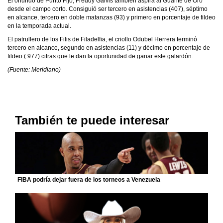
El oriundo de Punto Fijo, Freddy Galvis también aspira al Guante de Oro
desde el campo corto. Consiguió ser tercero en asistencias (407), séptimo
en alcance, tercero en doble matanzas (93) y primero en porcentaje de fildeo
en la temporada actual.
El patrullero de los Filis de Filadelfia, el criollo Odubel Herrera terminó
tercero en alcance, segundo en asistencias (11) y décimo en porcentaje de
fildeo (.977) cifras que le dan la oportunidad de ganar este galardón.
(Fuente: Meridiano)
También te puede interesar
FIBA podría dejar fuera de los torneos a Venezuela