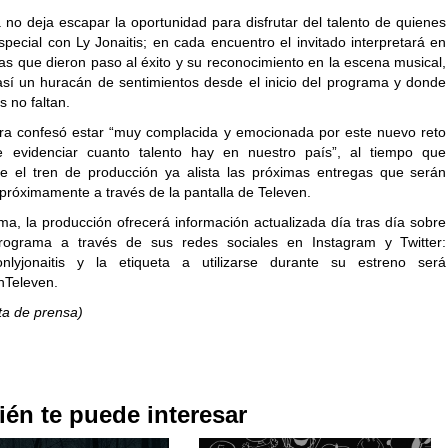
 no deja escapar la oportunidad para disfrutar del talento de quienes
special con Ly Jonaitis; en cada encuentro el invitado interpretará en
as que dieron paso al éxito y su reconocimiento en la escena musical,
así un huracán de sentimientos desde el inicio del programa y donde
s no faltan.
a confesó estar “muy complacida y emocionada por este nuevo reto
e evidenciar cuanto talento hay en nuestro país”, al tiempo que
e el tren de producción ya alista las próximas entregas que serán
próximamente a través de la pantalla de Televen.
ma, la producción ofrecerá información actualizada día tras día sobre
rograma a través de sus redes sociales en Instagram y Twitter:
onlyjonaitis y la etiqueta a utilizarse durante su estreno será
nTeleven.
ta de prensa)
én te puede interesar