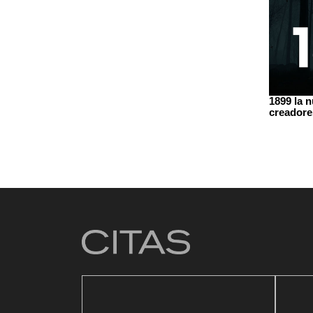
1899 la n
creadore