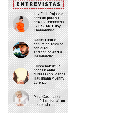
Luz Edith Rojas se
prepara para su
próxima telenovela:
‘S.O.S., Me Estoy
Enamorando’
Daniel Elbittar
debuta en Televisa
con el rol
antagónico en ‘La
Desalmada’
‘Hyphenated’: un
podcast entre
culturas con Joanna
Hausmann y Jenny
Lorenzo
Mirla Castellanos
‘La Primerísima’: un
talento sin igual