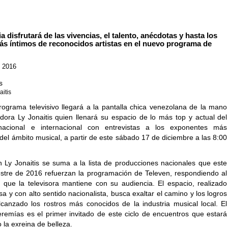
a disfrutará de las vivencias, el talento, anécdotas y hasta los
ás íntimos de reconocidos artistas en el nuevo programa de
, 2016
aitis
ograma televisivo llegará a la pantalla chica venezolana de la mano
dora Ly Jonaitis quien llenará su espacio de lo más top y actual del
nacional e internacional con entrevistas a los exponentes más
el ámbito musical, a partir de este sábado 17 de diciembre a las 8:00
n Ly Jonaitis se suma a la lista de producciones nacionales que este
stre de 2016 refuerzan la programación de Televen, respondiendo al
que la televisora mantiene con su audiencia. El espacio, realizado
 y con alto sentido nacionalista, busca exaltar el camino y los logros
anzado los rostros más conocidos de la industria musical local. El
eremías es el primer invitado de este ciclo de encuentros que estará
la exreina de belleza.