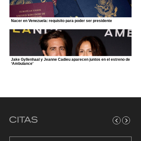
Nacer en Venezuela: requisito para poder ser presidente
Jake Gyllenhaal y Jeanne Cadieu aparecen juntos en el estreno de
‘Ambulance’