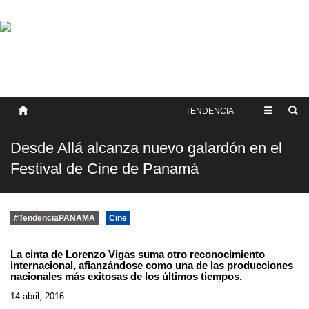
SOBRE NOSOTROS
HISTORIA
CONTACTO
TÉRMINOS Y CONDICIONES
PUBLICAR
TENDENCIA
Desde Allá alcanza nuevo galardón en el
Festival de Cine de Panamá
#TendenciaPANAMA
Cine
La cinta de Lorenzo Vigas suma otro reconocimiento
internacional, afianzándose como una de las producciones
nacionales más exitosas de los últimos tiempos.
14 abril, 2016