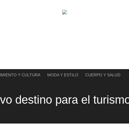
IMIENTO Y CULTURA
MODA Y ESTILO
CUERPO Y SALUD
ivo destino para el turism