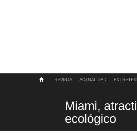
SOBRE NOSOTROS
HISTORIA
CONTACTO
TÉRMINOS Y CONDICIONES
PUBLICAR
REVISTA
ACTUALIDAD
ENTRETEN
Miami, atract
ecológico