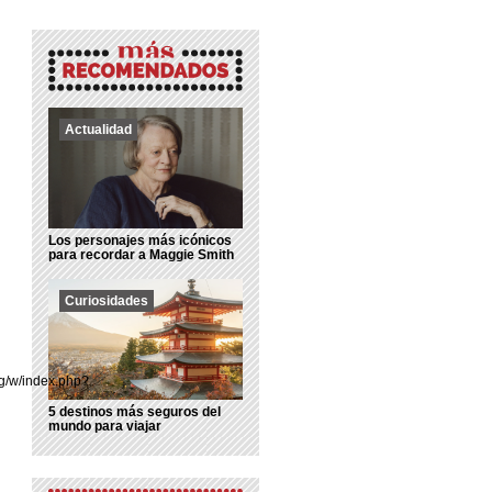
Actualidad
Los personajes más icónicos
para recordar a Maggie Smith
Curiosidades
rg/w/index.php?
5 destinos más seguros del
mundo para viajar