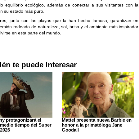
rio equilibrio ecológico, además de conectar a sus visitantes con la
en su estado más puro.
res, junto con las playas que la han hecho famosa, garantizan en
ersión rodeado de naturaleza, sol, brisa y el ambiente más inspirador
ivirse en esta parte del mundo.
én te puede interesar
y protagonizará el
Mattel presenta nueva Barbie en
medio tiempo del Super
honor a la primatóloga Jane
 2026
Goodall