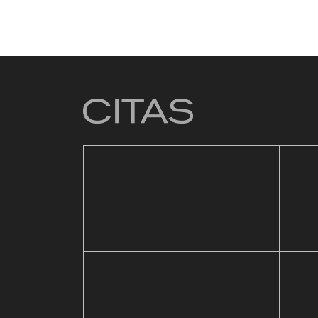
4 mar